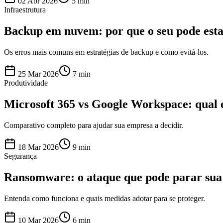
02 Abr 2026
5 min
Infraestrutura
Backup em nuvem: por que o seu pode esta
Os erros mais comuns em estratégias de backup e como evitá-los.
25 Mar 2026
7 min
Produtividade
Microsoft 365 vs Google Workspace: qual 
Comparativo completo para ajudar sua empresa a decidir.
18 Mar 2026
9 min
Segurança
Ransomware: o ataque que pode parar su
Entenda como funciona e quais medidas adotar para se proteger.
10 Mar 2026
6 min